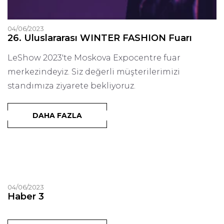
04/06/2023
26. Uluslararası WINTER FASHION Fuarı
LeShow 2023'te Moskova
Expocentre fuar
merkezindeyiz. Siz değerli müşterilerimizi
standımıza ziyarete bekliyoruz.
DAHA FAZLA
04/06/2023
Haber 3