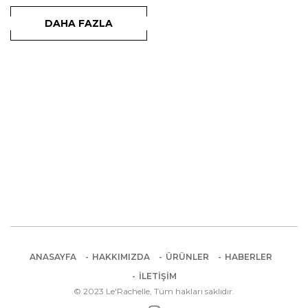
DAHA FAZLA
ANASAYFA
HAKKIMIZDA
ÜRÜNLER
HABERLER
İLETIŞIM
© 2023 Le'Rachelle, Tüm hakları saklıdır.